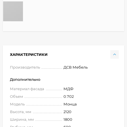
ХАРАКТЕРИСТИКИ
Производитель
ДСВ Мебель
Дополнительно
Материал фасада
МДФ
Объем
0.702
Модель
Монца
Высота, мм
2120
Ширина, мм
1800
Глубина, мм
600