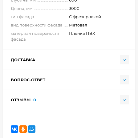
Длина, мм
3000
тип фасада
С фрезеровкой
вид поверхности фасада
Матовая
материал поверхности
Плёнка ПВХ
фасада
ДОСТАВКА
ВОПРОС-ОТВЕТ
ОТЗЫВЫ
0