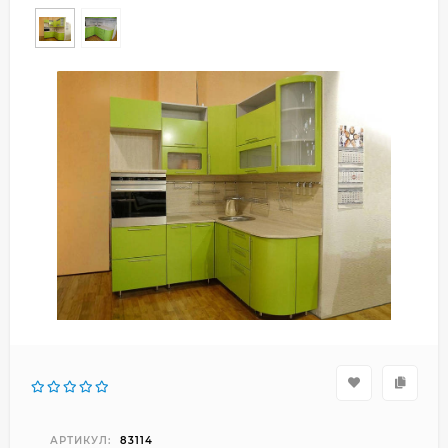
АРТИКУЛ:
83114