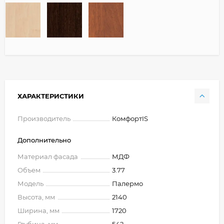
ХАРАКТЕРИСТИКИ
Производитель
КомфортIS
Дополнительно
Материал фасада
МДФ
Объем
3.77
Модель
Палермо
Высота, мм
2140
Ширина, мм
1720
Глубина, мм
542