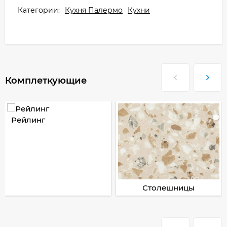
Категории:
Кухня Палермо
Кухни
Комплеткующие
Рейлинг
Столешницы