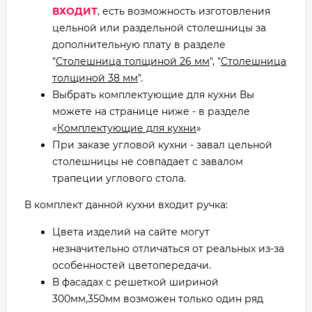
ВХОДИТ
, есть возможность изготовления
цельной или раздельной столешницы за
дополнительную плату в разделе
"
Столешница толщиной 26 мм
", "
Столешница
толщиной 38 мм
".
Выбрать комплектующие для кухни Вы
можете на странице ниже - в разделе
«
Комплектующие для кухни
»
При заказе угловой кухни - завал цельной
столешницы не совпадает с завалом
трапеции углового стола.
В комплект данной кухни входит ручка:
Цвета изделий на сайте могут
незначительно отличаться от реальных из-за
особенностей цветопередачи.
В фасадах с решеткой шириной
300мм,350мм возможен только один ряд