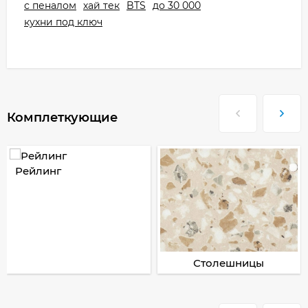
с пеналом
хай тек
BTS
до 30 000
кухни под ключ
Комплеткующие
Рейлинг
Столешницы