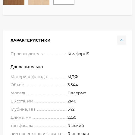
ХАРАКТЕРИСТИКИ
Производитель
КомфортIS
Дополнительно
Материал фасада
МДФ
Объем
3.544
Модель
Палермо
Высота, мм
2140
Глубина, мм
542
Длина, мм
2250
тип фасада
Гладкий
вид поверхности фасада
Глянцевая