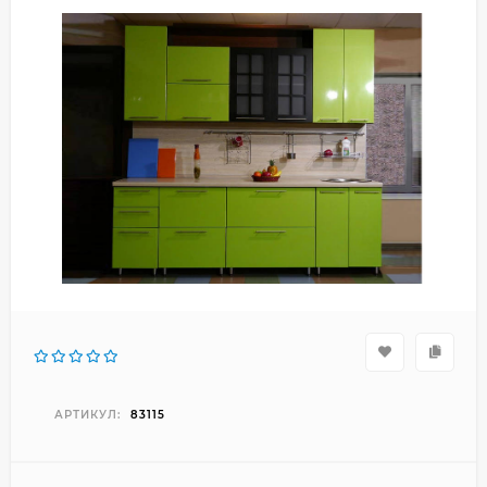
АРТИКУЛ:
83115