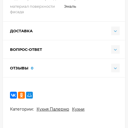
материал поверхности
Эмаль
фасада
ДОСТАВКА
ВОПРОС-ОТВЕТ
ОТЗЫВЫ
0
Категории:
Кухня Палермо
Кухни