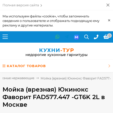
Полная версия сайта
Мы используем файлы «cookie», чтобы запоминать
×
сведения о пользователе и отображать подходящую ему
рекламу и другие материалы.
0
КУХНИ
-ТУР
недорогие кухонные гарнитуры
КАТАЛОГ ТОВАРОВ
резные нержавеющие
Мойка (врезная) Юкинокс Фаворит FAD577.44
Мойка (врезная) Юкинокс
Фаворит FAD577.447 -GT6K 2L
в
Москве