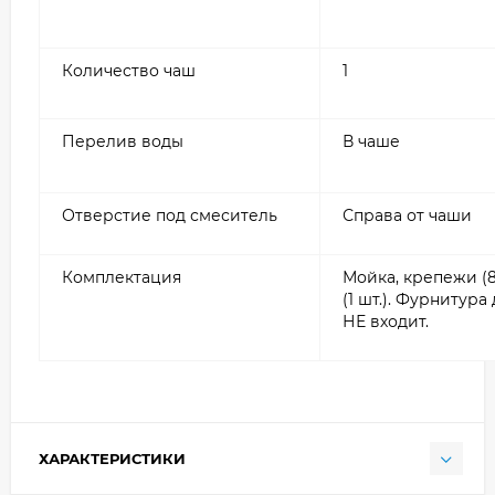
Количество чаш
1
Перелив воды
В чаше
Отверстие под смеситель
Справа от чаши
Комплектация
Мойка, крепежи (8
(1 шт.). Фурнитур
НЕ входит.
ХАРАКТЕРИСТИКИ