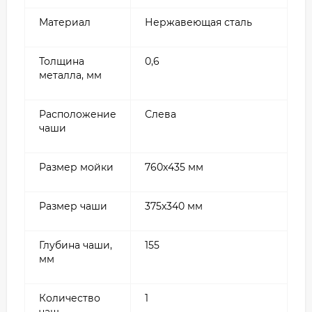
Материал
Нержавеющая сталь
Толщина
0,6
металла, мм
Расположение
Слева
чаши
Размер мойки
760х435 мм
Размер чаши
375х340 мм
Глубина чаши,
155
мм
Количество
1
чаш