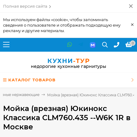
Полная версия сайта
Мы используем файлы «cookie», чтобы запоминать
×
сведения о пользователе и отображать подходящую ему
рекламу и другие материалы.
0
КУХНИ
-ТУР
недорогие кухонные гарнитуры
КАТАЛОГ ТОВАРОВ
езные нержавеющие
Мойка (врезная) Юкинокс Классика CLM760.43
Мойка (врезная) Юкинокс
Классика CLM760.435 --W6K 1R
в
Москве