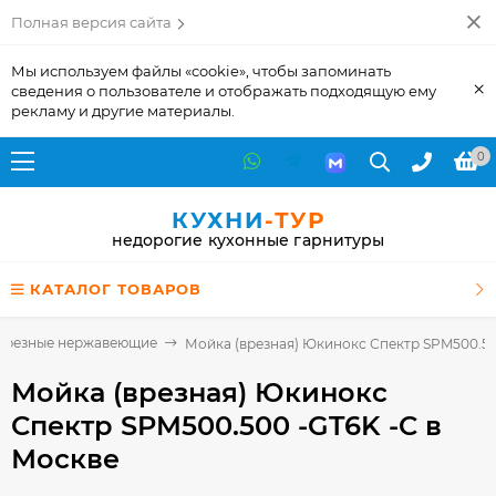
Полная версия сайта
Мы используем файлы «cookie», чтобы запоминать
×
сведения о пользователе и отображать подходящую ему
рекламу и другие материалы.
0
КУХНИ
-ТУР
недорогие кухонные гарнитуры
КАТАЛОГ ТОВАРОВ
врезные нержавеющие
Мойка (врезная) Юкинокс Спектр SPM500.50
Мойка (врезная) Юкинокс
Спектр SPM500.500 -GT6K -C
в
Москве