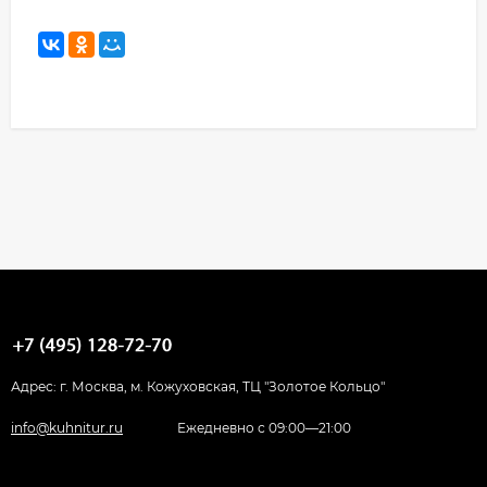
Адрес: г. Москва, м. Кожуховская, ТЦ "Золотое Кольцо"
info@kuhnitur.ru
Ежедневно с 09:00—21:00