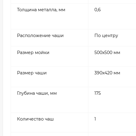
Толщина металла, мм
0,6
Расположение чаши
По центру
Размер мойки
500х500 мм
Размер чаши
390х420 мм
Глубина чаши, мм
175
Количество чаш
1