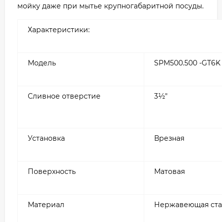
мойку даже при мытье крупногабаритной посуды.
Характеристики:
Модель
SPM500.500 -GT6K 
Сливное отверстие
3½″
Установка
Врезная
Поверхность
Матовая
Материал
Нержавеющая ста