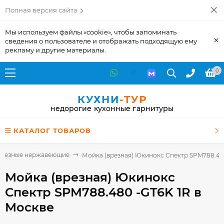
Полная версия сайта
Мы используем файлы «cookie», чтобы запоминать
×
сведения о пользователе и отображать подходящую ему
рекламу и другие материалы.
0
КУХНИ
-ТУР
недорогие кухонные гарнитуры
КАТАЛОГ ТОВАРОВ
врезные нержавеющие
Мойка (врезная) Юкинокс Спектр SPM788.48
Мойка (врезная) Юкинокс
Спектр SPM788.480 -GT6K 1R
в
Москве