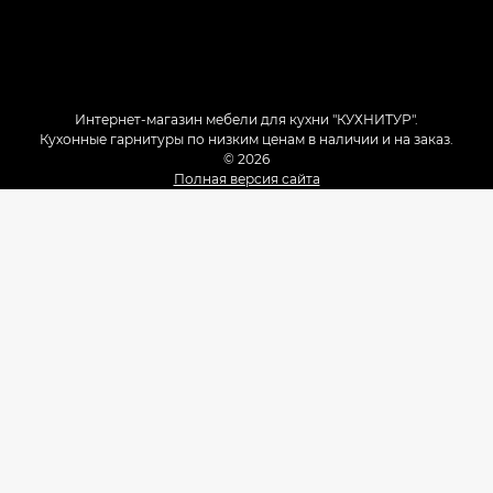
Интернет-магазин мебели для кухни "КУХНИТУР".
Кухонные гарнитуры по низким ценам в наличии и на заказ.
© 2026
Полная версия сайта