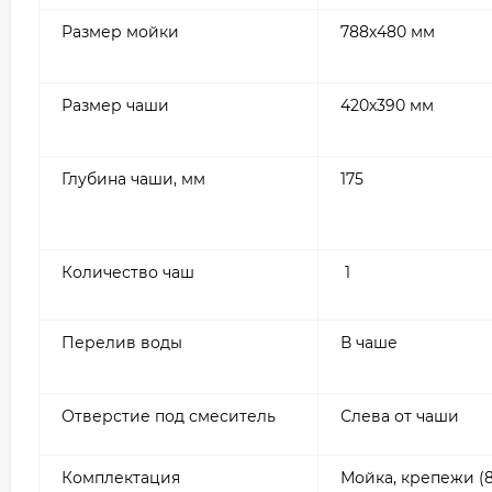
Размер мойки
788х480 мм
Размер чаши
420х390 мм
Глубина чаши, мм
175
Количество чаш
1
Перелив воды
В чаше
Отверстие под смеситель
Слева от чаши
Комплектация
Мойка, крепежи (8