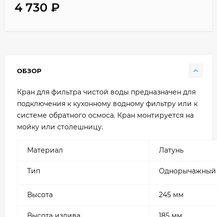
4 730
₽
ОБЗОР
Кран для фильтра чистой воды предназначен для
подключения к кухонному водному фильтру или к
системе обратного осмоса. Кран монтируется на
мойку или столешницу.
Материал
Латунь
Тип
Однорычажный
Высота
245 мм
Высота излива
185 мм