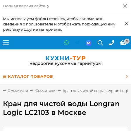
Полная версия сайта
Мы используем файлы «cookie», чтобы запоминать
×
сведения о пользователе и отображать подходящую ему
рекламу и другие материалы.
0
КУХНИ
-ТУР
недорогие кухонные гарнитуры
КАТАЛОГ ТОВАРОВ
е
Смесители
Смесители
Кран для чистой воды Longran Logic
Кран для чистой воды Longran
Logic LC2103
в Москве