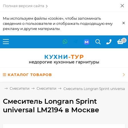
Полная версия сайта
Мы используем файлы «cookie», чтобы запоминать
×
сведения о пользователе и отображать подходящую ему
рекламу и другие материалы.
0
КУХНИ
-ТУР
недорогие кухонные гарнитуры
КАТАЛОГ ТОВАРОВ
ие
Смесители
Смесители
Смеситель Longran Sprint universal
Смеситель Longran Sprint
universal LM2194
в Москве