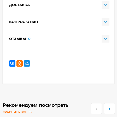
ДОСТАВКА
ВОПРОС-ОТВЕТ
ОТЗЫВЫ
0
Рекомендуем посмотреть
СРАВНИТЬ ВСЕ