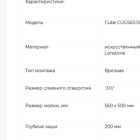
Характеристики:
Модель
Cube CUG560.5
Материал
искусственный
Lonstone
Тип монтажа
Врезная
Размер сливного отверстия
3½″
Размер мойки, мм
560 х 500 мм
Глубина чаши:
200 мм