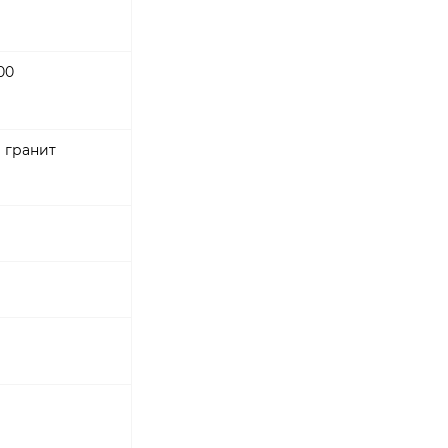
00
 гранит