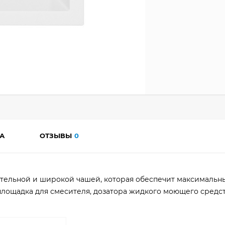
А
ОТЗЫВЫ
0
ительной и широкой чашей, которая обеспечит максималь
площадка для смесителя, дозатора жидкого моющего средст