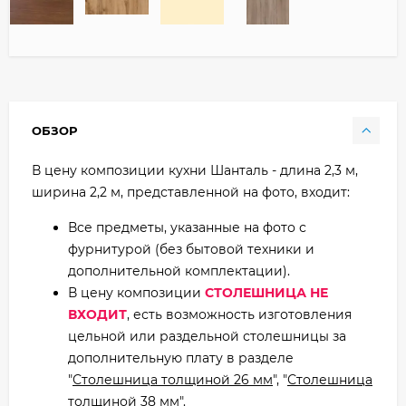
ОБЗОР
В цену композиции кухни Шанталь - длина 2,3 м,
ширина 2,2 м, представленной на фото, входит:
Все предметы, указанные на фото с
фурнитурой (без бытовой техники и
дополнительной комплектации).
В цену композиции
СТОЛЕШНИЦА НЕ
ВХОДИТ
, есть возможность изготовления
цельной или раздельной столешницы за
дополнительную плату в разделе
"
Столешница толщиной 26 мм
", "
Столешница
толщиной 38 мм
".