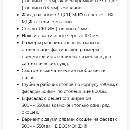
(толщина 16 мм), оклеен кромкой ПВХ в цвет
(толщина 0.4 мм), компании .
Фасад на выбор ЛДСП, МДФ в пленке ПВХ,
МДФ панели компании .
Стекло: СКРИН (толщина 4 мм);
Ножки пластиковые черные 100 мм.
Размеры рабочих столов указаны по
столешнице, фактические размеры
предметов изготавливаются меньше для
сантехнических нужд.
Смотреть схематические изображения
ниже.
Глубина рабочих столов по корпусу 490мм, с
фасадом 508мм, по столешнице 600мм.
В фасадах с решеткой шириной
300мм,350мм возможен только один ряд
окошек.
Вариант с двумя рядами окошек на фасадах
300мм,350мм НЕ ВОЗМОЖЕН!!!