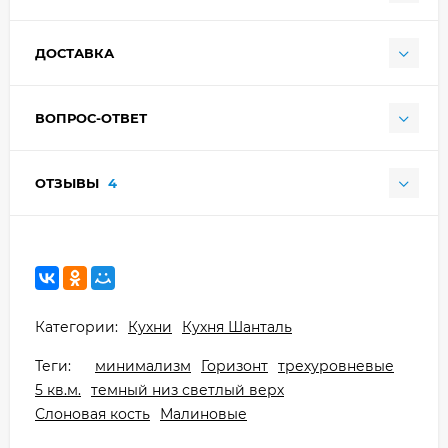
ДОСТАВКА
ВОПРОС-ОТВЕТ
ОТЗЫВЫ
4
Категории:
Кухни
Кухня Шанталь
Теги:
минимализм
Горизонт
трехуровневые
5 кв.м.
темный низ светлый верх
Слоновая кость
Малиновые