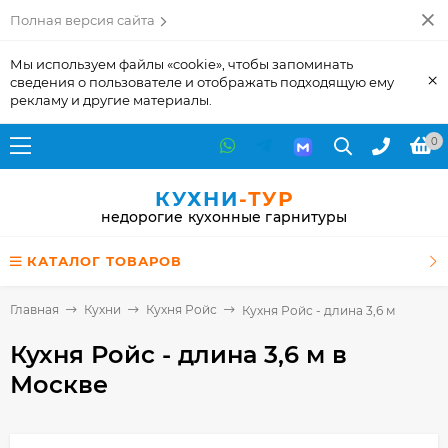
Полная версия сайта
Мы используем файлы «cookie», чтобы запоминать
×
сведения о пользователе и отображать подходящую ему
рекламу и другие материалы.
0
КУХНИ
-ТУР
недорогие кухонные гарнитуры
КАТАЛОГ ТОВАРОВ
Главная
Кухни
Кухня Ройс
Кухня Ройс - длина 3,6 м
Кухня Ройс - длина 3,6 м
в
Москве