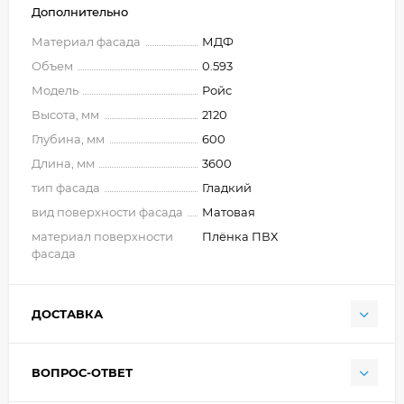
Дополнительно
Материал фасада
МДФ
Объем
0.593
Модель
Ройс
Высота, мм
2120
Глубина, мм
600
Длина, мм
3600
тип фасада
Гладкий
вид поверхности фасада
Матовая
материал поверхности
Плёнка ПВХ
фасада
ДОСТАВКА
ВОПРОС-ОТВЕТ