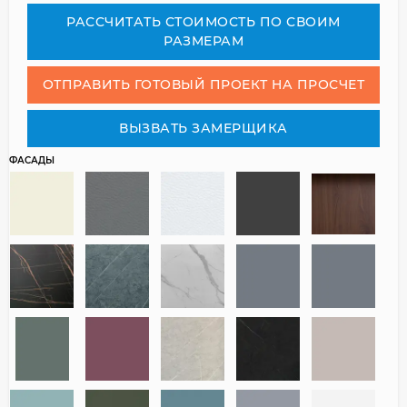
РАСCЧИТАТЬ СТОИМОСТЬ ПО СВОИМ
РАЗМЕРАМ
ОТПРАВИТЬ ГОТОВЫЙ ПРОЕКТ НА ПРОСЧЕТ
ВЫЗВАТЬ ЗАМЕРЩИКА
ФАСАДЫ