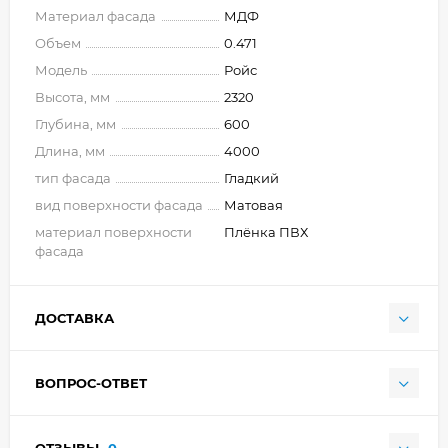
Материал фасада
МДФ
Объем
0.471
Модель
Ройс
Высота, мм
2320
Глубина, мм
600
Длина, мм
4000
тип фасада
Гладкий
вид поверхности фасада
Матовая
материал поверхности
Плёнка ПВХ
фасада
ДОСТАВКА
ВОПРОС-ОТВЕТ
ОТЗЫВЫ
0