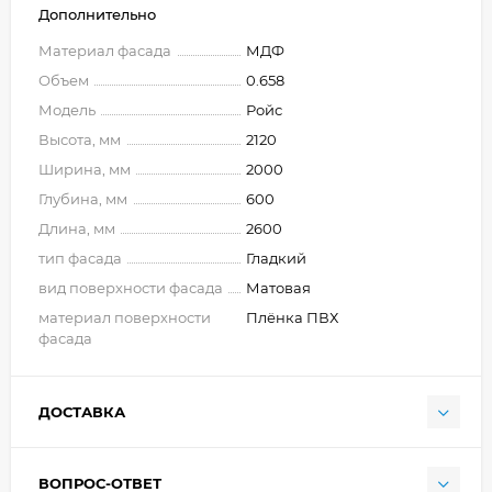
Дополнительно
Материал фасада
МДФ
Объем
0.658
Модель
Ройс
Высота, мм
2120
Ширина, мм
2000
Глубина, мм
600
Длина, мм
2600
тип фасада
Гладкий
вид поверхности фасада
Матовая
материал поверхности
Плёнка ПВХ
фасада
ДОСТАВКА
ВОПРОС-ОТВЕТ