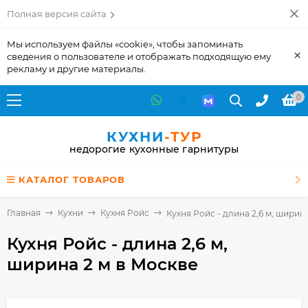
Полная версия сайта
Мы используем файлы «cookie», чтобы запоминать
×
сведения о пользователе и отображать подходящую ему
рекламу и другие материалы.
0
КУХНИ
-ТУР
недорогие кухонные гарнитуры
КАТАЛОГ ТОВАРОВ
Главная
Кухни
Кухня Ройс
Кухня Ройс - длина 2,6 м, ширина
Кухня Ройс - длина 2,6 м,
ширина 2 м
в Москве