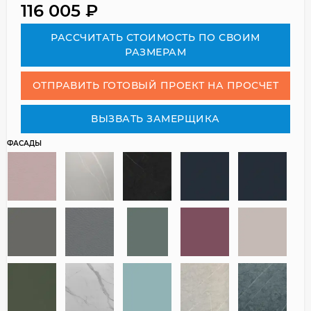
116 005
₽
РАСCЧИТАТЬ СТОИМОСТЬ ПО СВОИМ
РАЗМЕРАМ
ОТПРАВИТЬ ГОТОВЫЙ ПРОЕКТ НА ПРОСЧЕТ
ВЫЗВАТЬ ЗАМЕРЩИКА
ФАСАДЫ