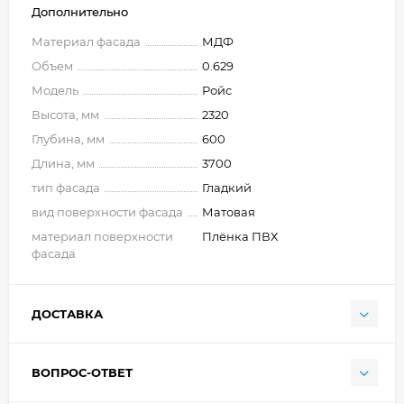
Дополнительно
Материал фасада
МДФ
Объем
0.629
Модель
Ройс
Высота, мм
2320
Глубина, мм
600
Длина, мм
3700
тип фасада
Гладкий
вид поверхности фасада
Матовая
материал поверхности
Плёнка ПВХ
фасада
ДОСТАВКА
ВОПРОС-ОТВЕТ