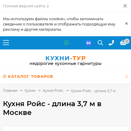
Полная версия сайта
Мы используем файлы «cookie», чтобы запоминать
×
сведения о пользователе и отображать подходящую ему
рекламу и другие материалы.
0
КУХНИ
-ТУР
недорогие кухонные гарнитуры
КАТАЛОГ ТОВАРОВ
Главная
Кухни
Кухня Ройс
Кухня Ройс - длина 3,7 м
Кухня Ройс - длина 3,7 м
в
Москве