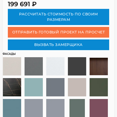
199 691
₽
РАСCЧИТАТЬ СТОИМОСТЬ ПО СВОИМ
РАЗМЕРАМ
ОТПРАВИТЬ ГОТОВЫЙ ПРОЕКТ НА ПРОСЧЕТ
ВЫЗВАТЬ ЗАМЕРЩИКА
ФАСАДЫ