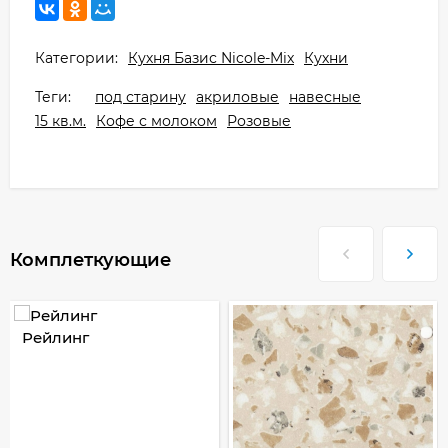
Категории:
Кухня Базис Nicole-Mix
Кухни
Теги:
под старину
акриловые
навесные
15 кв.м.
Кофе с молоком
Розовые
Комплеткующие
Рейлинг