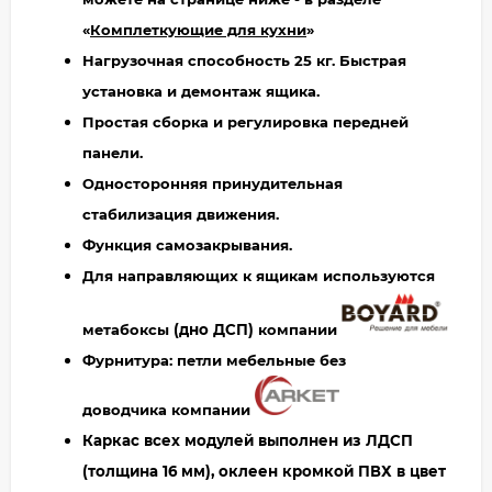
«
Комплеткующие для кухни
»
Нагрузочная способность 25 кг. Быстрая
установка и демонтаж ящика.
Простая сборка и регулировка передней
панели.
Односторонняя принудительная
стабилизация движения.
Функция самозакрывания.
Для направляющих к ящикам используются
метабоксы
(дно ДСП)
компании
Фурнитура: петли мебельные без
доводчика компании
Каркас всех модулей выполнен из ЛДСП
(толщина 16 мм), оклеен кромкой ПВХ в цвет