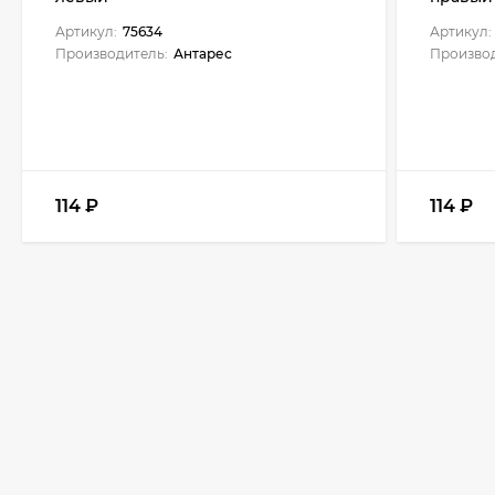
Артикул:
75634
Артикул:
Производитель:
Антарес
Производ
114
₽
114
₽