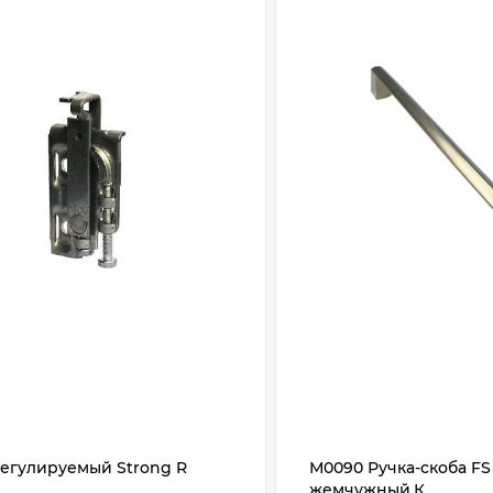
регулируемый Strong R
М0090 Ручка-скоба FS 
жемчужный.К