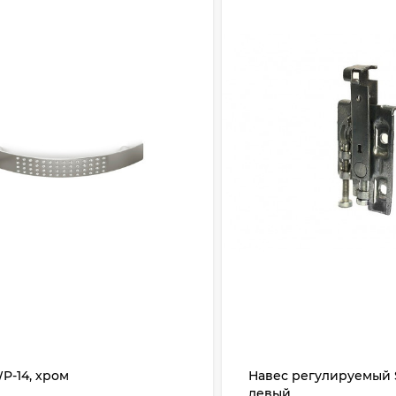
P-14, хром
Навес регулируемый 
левый