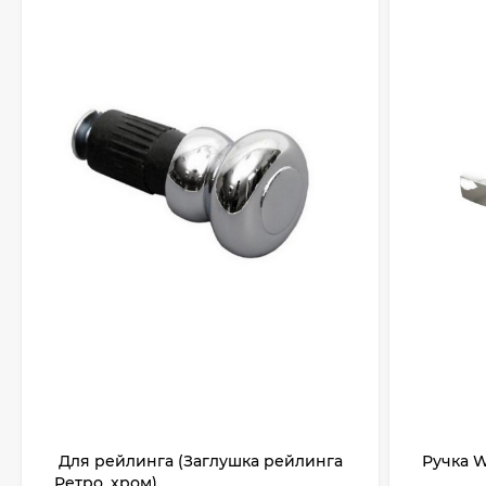
Для рейлинга (Заглушка рейлинга
Ручка W
Ретро, хром)