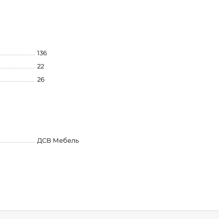
136
22
26
ДСВ Мебель