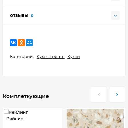
ОТЗЫВЫ
0
Категории:
Кухня Тренто
Кухни
Комплеткующие
Рейлинг