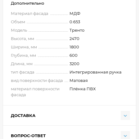
Дополнительно
Материал фасада
МДФ
Объем
0.653
Модель
Тренто
Высота, мм
2470
Ширина, мм
1800
Глубина, мм
600
Длина, мм
3200
тип фасада
Интегрированная ручка
вид поверхности фасада
Матовая
материал поверхности
Плёнка ПВХ
фасада
ДОСТАВКА
ВОПРОС-ОТВЕТ