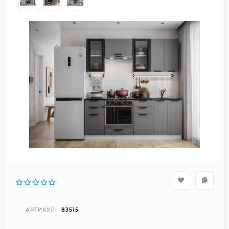
АРТИКУЛ:
83515