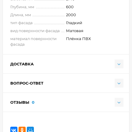
Глубина, мм
600
Длина, мм
2000
тип фасада
Гладкий
вид поверхности фасада
Матовая
материал поверхности
Плёнка ПВХ
фасада
ДОСТАВКА
ВОПРОС-ОТВЕТ
ОТЗЫВЫ
0