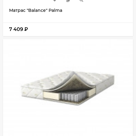
Матрас "Balance" Palma
7 409
₽