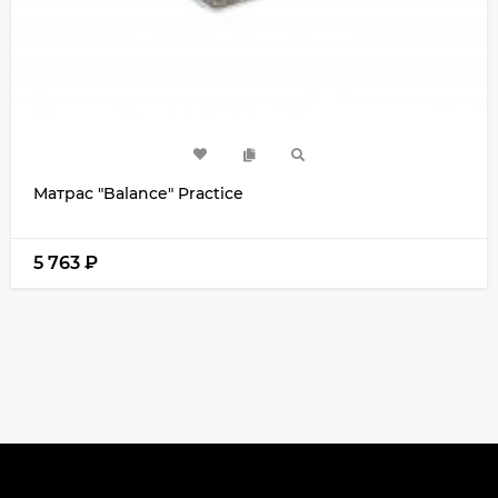
Матрас "Balance" Practice
5 763
₽