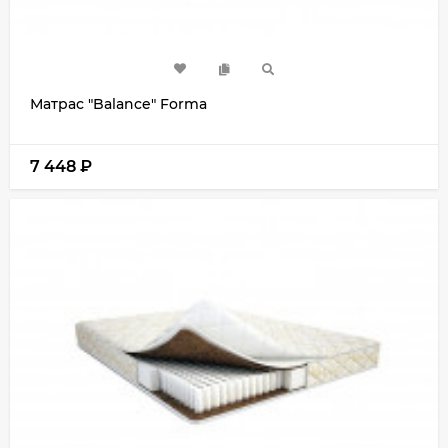
Матрас "Balance" Forma
7 448
₽