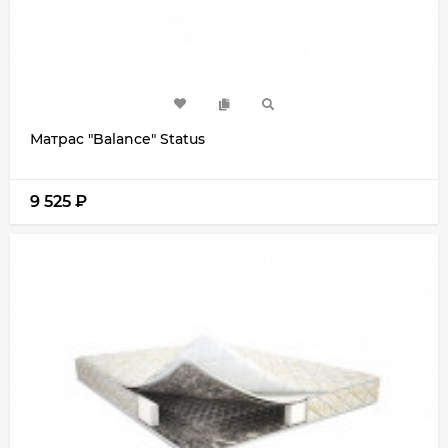
Матрас "Balance" Status
9 525
₽