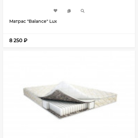
Матрас "Balance" Lux
8 250
₽