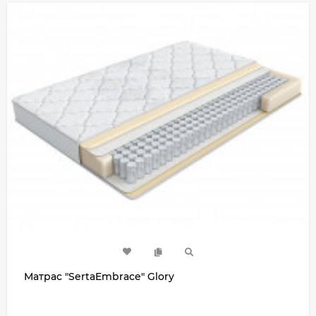
Матрас "SertaEmbrace" Glory