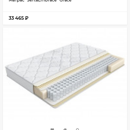
33 465
₽