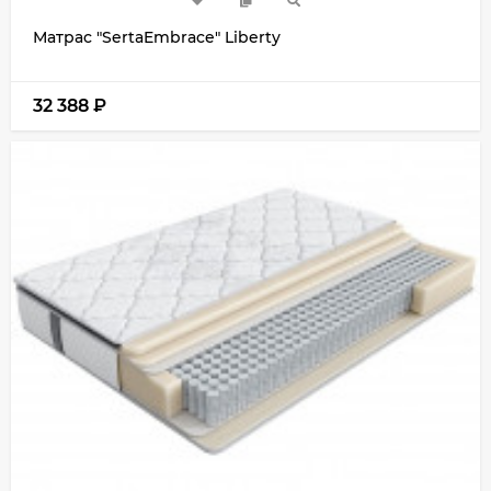
Матрас "SertaEmbrace" Liberty
32 388
₽