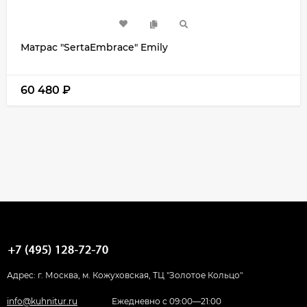
Матрас "SertaEmbrace" Emily
60 480
₽
Адрес: г. Москва, м. Кожуховская, ТЦ "Золотое Кольцо"
info@kuhnitur.ru
Ежедневно с 09:00—21:00