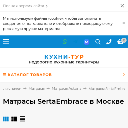
Полная версия сайта
Мы используем файлы «cookie», чтобы запоминать
×
сведения о пользователе и отображать подходящую ему
рекламу и другие материалы.
0
КУХНИ
-ТУР
недорогие кухонные гарнитуры
КАТАЛОГ ТОВАРОВ
 для спален
Матрасы
Матрасы Askona
Матрасы SertaEmbrac
Матрасы SertaEmbrace
в Москве