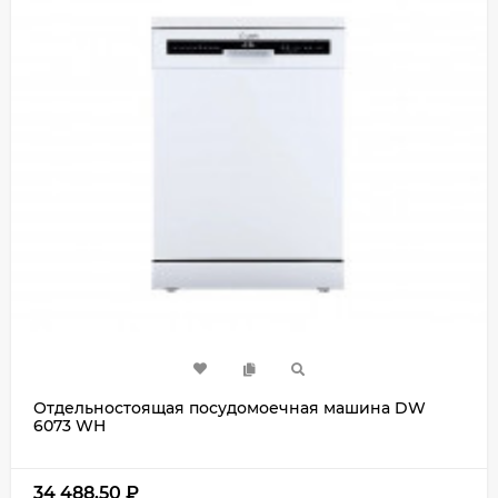
Отдельностоящая посудомоечная машина DW
6073 WH
34 488,50
₽