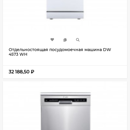
Отдельностоящая посудомоечная машина DW
4573 WH
32 188,50
₽