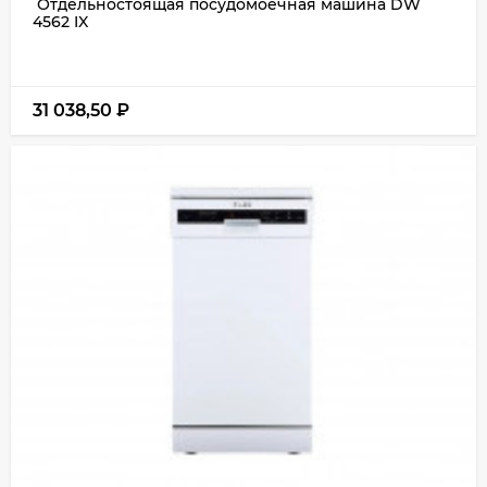
Отдельностоящая посудомоечная машина DW
4562 IX
31 038,50
₽