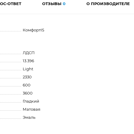
ОС-ОТВЕТ
ОТЗЫВЫ
0
О ПРОИЗВОДИТЕЛЕ
КомфортIS
ЛДСП
13.396
Light
2330
600
3600
Гладкий
Матовая
Эмаль