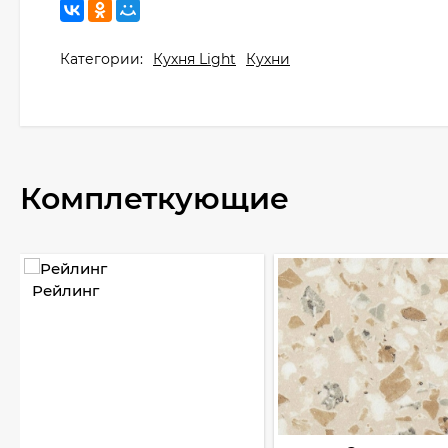
Категории:
Кухня Light
Кухни
Комплеткующие
Рейлинг