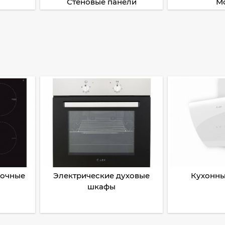
Стеновые панели
М
рочные
Электрические духовые
Кухонны
шкафы