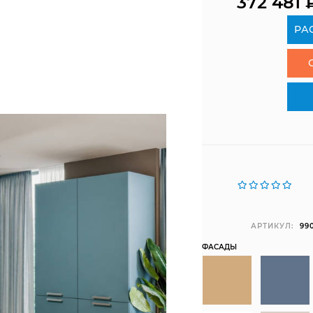
372 481
РА
АРТИКУЛ:
99
ФАСАДЫ