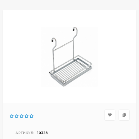
АРТИКУЛ:
10328