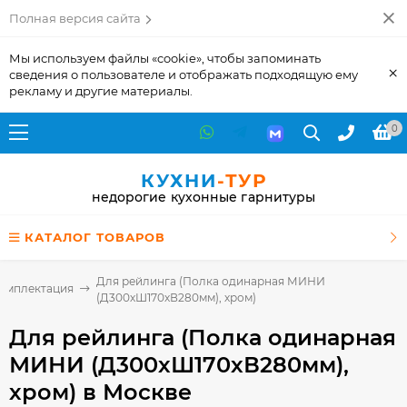
Полная версия сайта
Мы используем файлы «cookie», чтобы запоминать
×
сведения о пользователе и отображать подходящую ему
рекламу и другие материалы.
0
КУХНИ
-ТУР
недорогие кухонные гарнитуры
КАТАЛОГ ТОВАРОВ
Для рейлинга (Полка одинарная МИНИ
комплектация
(Д300хШ170хВ280мм), хром)
Для рейлинга (Полка одинарная
МИНИ (Д300хШ170хВ280мм),
хром)
в Москве