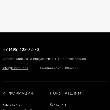
Адрес: г. Москва, м. Кожуховская, ТЦ "Золотое Кольцо"
info@kuhnitur.ru
Ежедневно с 09:00—21:00
ИНФОРМАЦИЯ
ПОКУПАТЕЛЯМ
Карта сайта
Как купить