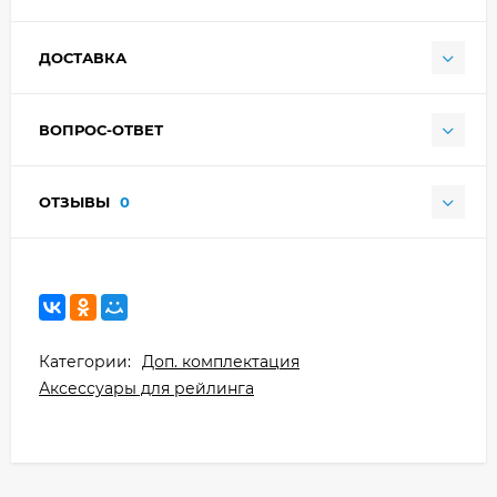
ДОСТАВКА
ВОПРОС-ОТВЕТ
ОТЗЫВЫ
0
Категории:
Доп. комплектация
Аксессуары для рейлинга