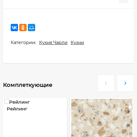
Категории:
Кухня Чарли
Кухни
Комплеткующие
Рейлинг