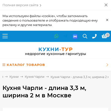
Полная версия сайта
Мы используем файлы «cookie», чтобы запоминать
×
сведения о пользователе и отображать подходящую ему
рекламу и другие материалы.
0
КУХНИ
-ТУР
недорогие кухонные гарнитуры
КАТАЛОГ ТОВАРОВ
ая
Кухни
Кухня Чарли
Кухня Чарли - длина 3,3 м, ширина 2 м
Кухня Чарли - длина 3,3 м,
ширина 2 м
в Москве