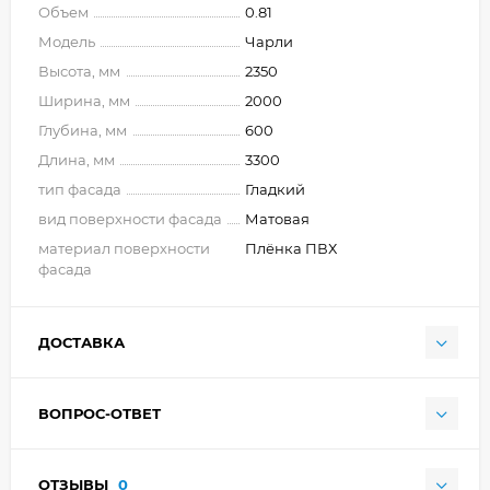
Объем
0.81
Модель
Чарли
Высота, мм
2350
Ширина, мм
2000
Глубина, мм
600
Длина, мм
3300
тип фасада
Гладкий
вид поверхности фасада
Матовая
материал поверхности
Плёнка ПВХ
фасада
ДОСТАВКА
ВОПРОС-ОТВЕТ
ОТЗЫВЫ
0