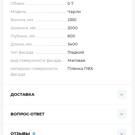
Объем
0.7
Модель
Чарли
Высота, мм
2350
Ширина, мм
2000
Глубина, мм
600
Длина, мм
3400
тип фасада
Гладкий
вид поверхности фасада
Матовая
материал поверхности
Плёнка ПВХ
фасада
ДОСТАВКА
ВОПРОС-ОТВЕТ
ОТЗЫВЫ
0