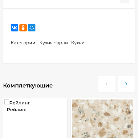
Категории:
Кухня Чарли
Кухни
Комплеткующие
Рейлинг