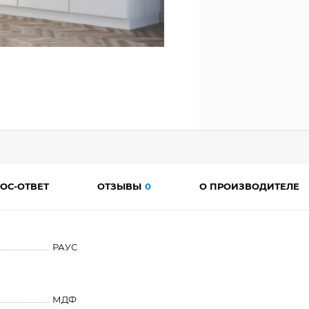
ОС-ОТВЕТ
ОТЗЫВЫ
0
О ПРОИЗВОДИТЕЛЕ
РАУС
МДФ