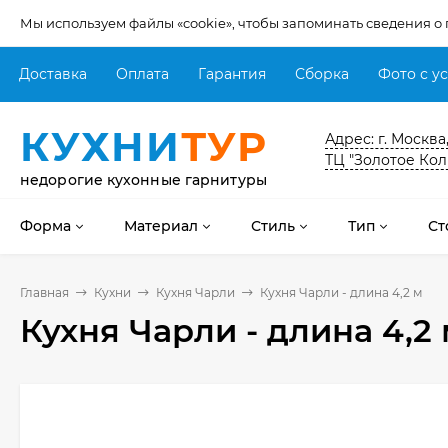
Мы используем файлы «cookie», чтобы запоминать сведения о
Доставка
Оплата
Гарантия
Сборка
Фото с у
КУХНИ
ТУР
Адрес: г. Москва
ТЦ "Золотое Кол
недорогие кухонные гарнитуры
Форма
Материал
Стиль
Тип
Ст
Главная
Кухни
Кухня Чарли
Кухня Чарли - длина 4,2 м
Кухня Чарли - длина 4,2