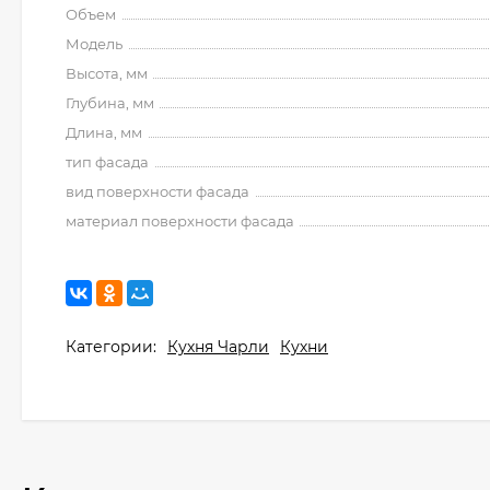
Объем
Модель
Высота, мм
Глубина, мм
Длина, мм
тип фасада
вид поверхности фасада
материал поверхности фасада
Категории:
Кухня Чарли
Кухни