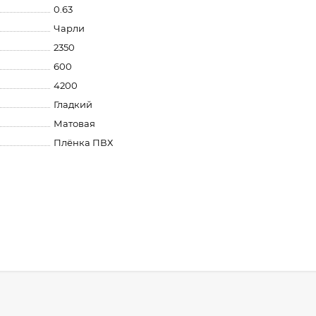
0.63
Чарли
2350
600
4200
Гладкий
Матовая
Плёнка ПВХ