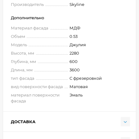
Производитель
Skyline
Дополнительно
Материал фасада
МДФ
Объем
0.53
Модель
Джулия
Высота, мм
2280
Глубина, мм
600
Длина, мм
3600
тип фасада
С фрезеровкой
вид поверхности фасада
Матовая
материал поверхности
Эмаль
фасада
ДОСТАВКА