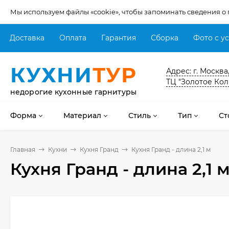
Мы используем файлы «cookie», чтобы запоминать сведения о
Доставка
Оплата
Гарантия
Сборка
Фото с у
КУХНИ
ТУР
Адрес: г. Москва
ТЦ "Золотое Кол
недорогие кухонные гарнитуры
Форма
Материал
Стиль
Тип
Ст
Главная
Кухни
Кухня Гранд
Кухня Гранд - длина 2,1 м
Кухня Гранд - длина 2,1 