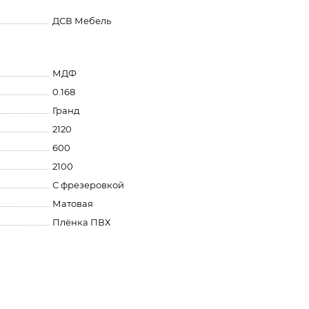
ДСВ Мебель
МДФ
0.168
Гранд
2120
600
2100
С фрезеровкой
Матовая
Плёнка ПВХ