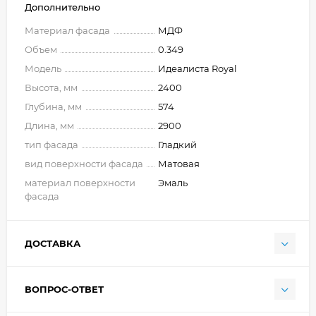
Дополнительно
Материал фасада
МДФ
Объем
0.349
Модель
Идеалиста Royal
Высота, мм
2400
Глубина, мм
574
Длина, мм
2900
тип фасада
Гладкий
вид поверхности фасада
Матовая
материал поверхности
Эмаль
фасада
ДОСТАВКА
ВОПРОС-ОТВЕТ