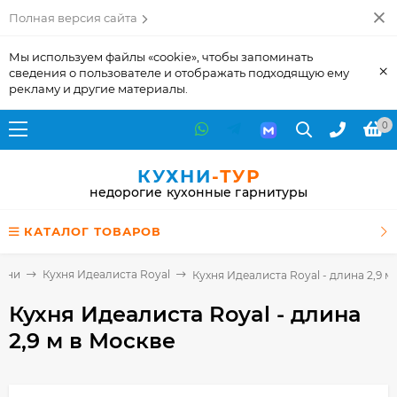
Полная версия сайта
Мы используем файлы «cookie», чтобы запоминать
×
сведения о пользователе и отображать подходящую ему
рекламу и другие материалы.
0
КУХНИ
-ТУР
недорогие кухонные гарнитуры
КАТАЛОГ ТОВАРОВ
ухни
Кухня Идеалиста Royal
Кухня Идеалиста Royal - длина 2,9 м
Кухня Идеалиста Royal - длина
2,9 м
в Москве