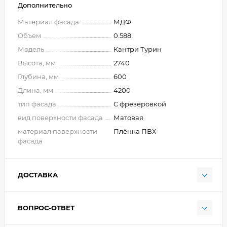
Дополнительно
Материал фасада
МДФ
Объем
0.588
Модель
Кантри Турин
Высота, мм
2740
Глубина, мм
600
Длина, мм
4200
тип фасада
С фрезеровкой
вид поверхности фасада
Матовая
материал поверхности
Плёнка ПВХ
фасада
ДОСТАВКА
ВОПРОС-ОТВЕТ