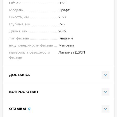
Объем
0.35
Модель
Крафт
Высота, мм
2138
Глубина, мм
576
Длина, мм
2616
тип фасада
Гладкий
вид поверхности фасада
Матовая
материал поверхности
Ламинат ДБСП
фасада
ДОСТАВКА
ВОПРОС-ОТВЕТ
ОТЗЫВЫ
0