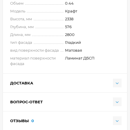
Объем
0.44
Модель
Крафт
Высота, мм
2338
Глубина, мм
576
Длина, мм
2800
тип фасада
Гладкий
вид поверхности фасада
Матовая
материал поверхности
Ламинат ДБСП
фасада
ДОСТАВКА
ВОПРОС-ОТВЕТ
ОТЗЫВЫ
0