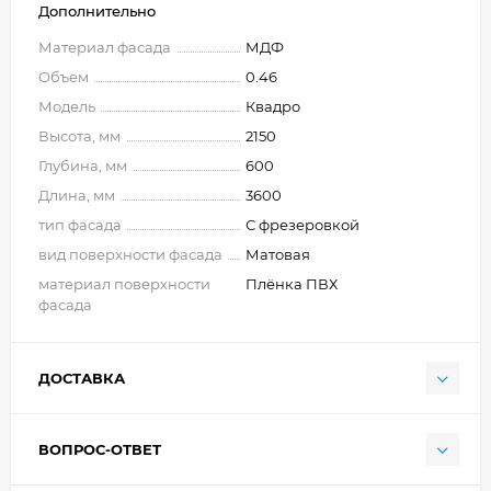
Дополнительно
Материал фасада
МДФ
Объем
0.46
Модель
Квадро
Высота, мм
2150
Глубина, мм
600
Длина, мм
3600
тип фасада
С фрезеровкой
вид поверхности фасада
Матовая
материал поверхности
Плёнка ПВХ
фасада
ДОСТАВКА
ВОПРОС-ОТВЕТ