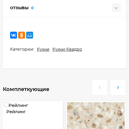
ОТЗЫВЫ
0
Категории:
Кухни
Кухни Квадро
Комплеткующие
Рейлинг