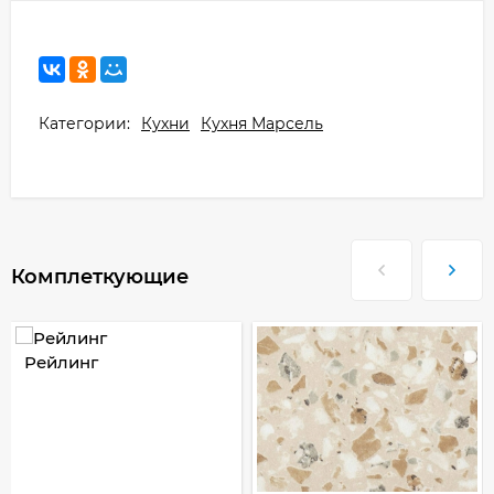
Категории:
Кухни
Кухня Марсель
Комплеткующие
Рейлинг