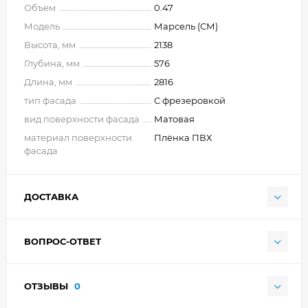
Объем
0.47
Модель
Марсель (СМ)
Высота, мм
2138
Глубина, мм
576
Длина, мм
2816
тип фасада
С фрезеровкой
вид поверхности фасада
Матовая
материал поверхности
Плёнка ПВХ
фасада
ДОСТАВКА
ВОПРОС-ОТВЕТ
ОТЗЫВЫ
0