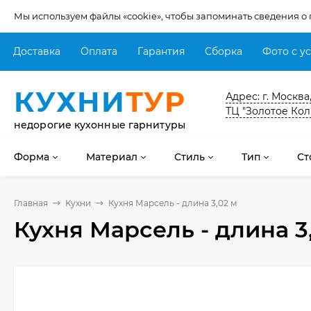
Мы используем файлы «cookie», чтобы запоминать сведения о
Доставка
Оплата
Гарантия
Сборка
Фото с у
КУХНИ
ТУР
Адрес: г. Москва
ТЦ "Золотое Кол
недорогие кухонные гарнитуры
Форма
Материал
Стиль
Тип
Ст
Главная
Кухни
Кухня Марсель - длина 3,02 м
Кухня Марсель - длина 3