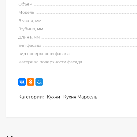
Объем
Модель
Высота, мм
Глубина, мм
Длина, мм
тип фасада
вид поверхности фасада
материал поверхности фасада
Категории:
Кухни
Кухня Марсель