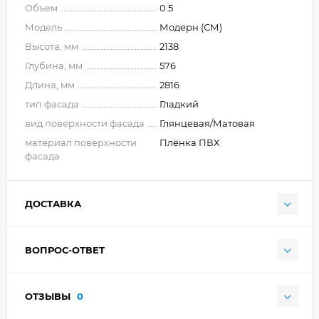
Объем
0.5
Модель
Модерн (СМ)
Высота, мм
2138
Глубина, мм
576
Длина, мм
2816
тип фасада
Гладкий
вид поверхности фасада
Глянцевая/Матовая
материал поверхности
Плёнка ПВХ
фасада
ДОСТАВКА
ВОПРОС-ОТВЕТ
ОТЗЫВЫ
0