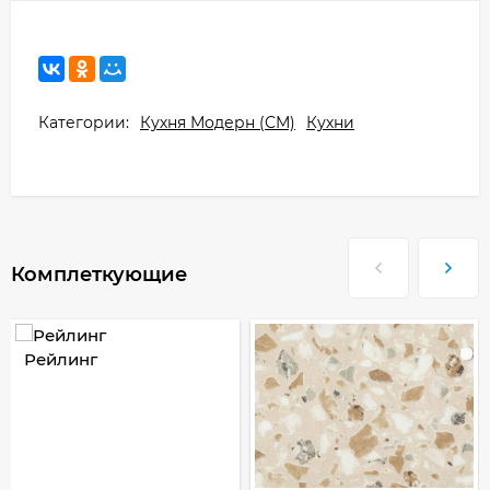
Категории:
Кухня Модерн (СМ)
Кухни
Комплеткующие
Рейлинг