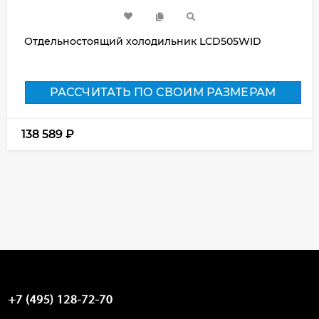
Отдельностоящий холодильник LCD505WID
РАССЧИТАТЬ ПО СВОИМ РАЗМЕРАМ
138 589
₽