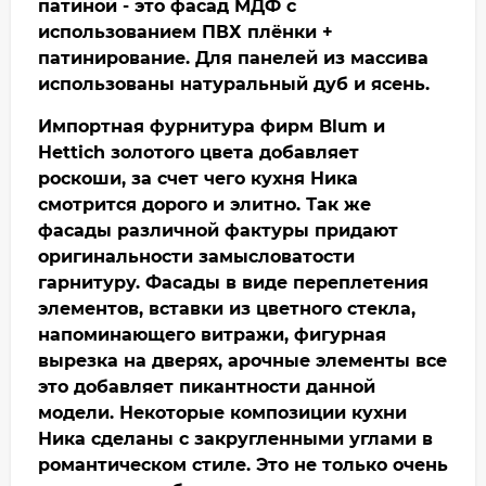
патиной - это фасад МДФ с
использованием ПВХ плёнки +
патинирование. Для панелей из массива
использованы натуральный дуб и ясень.
Импортная фурнитура фирм Blum и
Hettich золотого цвета добавляет
роскоши, за счет чего кухня Ника
смотрится дорого и элитно. Так же
фасады различной фактуры придают
оригинальности замысловатости
гарнитуру. Фасады в виде переплетения
элементов, вставки из цветного стекла,
напоминающего витражи, фигурная
вырезка на дверях, арочные элементы все
это добавляет пикантности данной
модели. Некоторые композиции кухни
Ника сделаны с закругленными углами в
романтическом стиле. Это не только очень