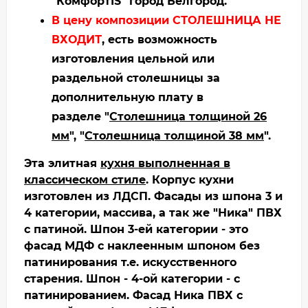
"КомфортIS" город Белгород.
В цену композиции СТОЛЕШНИЦА НЕ
ВХОДИТ
, есть возможность
изготовления цельной или
раздельной столешницы за
дополнительную плату в
разделе "
Столешница толщиной 26
мм
", "
Столешница толщиной 38 мм
".
Эта элитная
кухня выполненная в
классическом стиле
. Корпус кухни
изготовлен из ЛДСП. Фасады из шпона 3 и
4 категории, массива, а так же "Ника" ПВХ
с патиной. Шпон 3-ей категории - это
фасад МДФ с наклеенным шпоном без
патинирования т.е. искусственного
старения. Шпон - 4-ой категории - с
патинированием. Фасад Ника ПВХ с