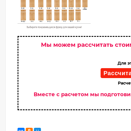
Мы можем рассчитать стои
Для э
Рассчит
Расче
Вместе с расчетом мы подготов