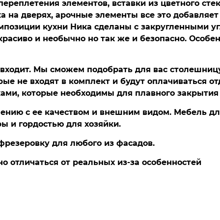
переплетения элементов, вставки из цветного стек
 на дверях, арочные элементы все это добавляет
мпозиции кухни Ника сделаны с закругленными уг
красиво и необычно но так же и безопасно. Особен
 входит. Мы сможем подобрать для вас столешницу
рые не входят в комплект и будут оплачиваться от
ми, которые необходимы для плавного закрытия 
нению с ее качеством и внешним видом. Мебель дл
 и гордостью для хозяйки.
резеровку для любого из фасадов.
но отличаться от реальных из-за особенностей