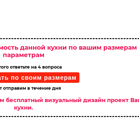
мость данной кухни по вашим размерам
параметрам
того ответьте на 4 вопроса
ать по своим размерам
т отправим в течение дня
им бесплатный визуальный дизайн проект В
кухни.