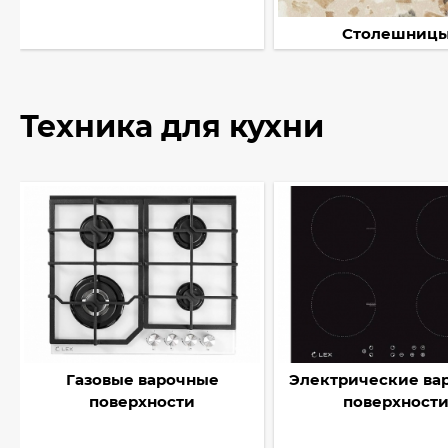
Столешниц
Техника для кухни
Газовые варочные
Электрические ва
поверхности
поверхност