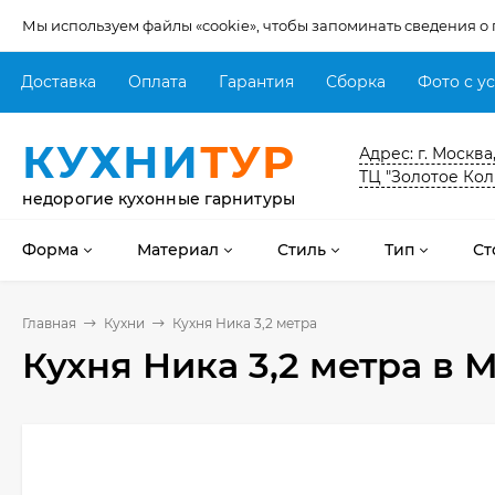
Мы используем файлы «cookie», чтобы запоминать сведения о
Доставка
Оплата
Гарантия
Сборка
Фото с у
КУХНИ
ТУР
Адрес: г. Москва
ТЦ "Золотое Кол
недорогие кухонные гарнитуры
Форма
Материал
Стиль
Тип
Ст
Главная
Кухни
Кухня Ника 3,2 метра
Кухня Ника 3,2 метра
в М