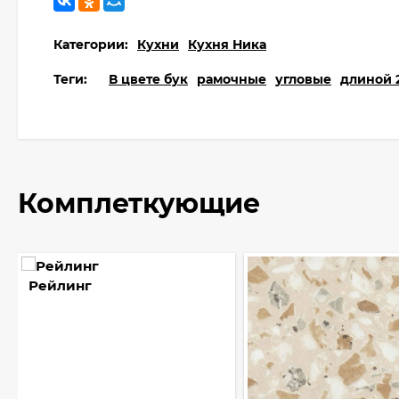
Категории:
Кухни
Кухня Ника
Теги:
В цвете бук
рамочные
угловые
длиной 2
Комплеткующие
Рейлинг