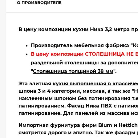
О ПРОИЗВОДИТЕЛЕ
В цену композиции кухни Ника 3,2 метра п
Производитель мебельная фабрика "Ко
В цену композиции СТОЛЕШНИЦА НЕ 
раздельной столешницы за дополнител
"
Столешница толщиной 38 мм
".
Эта элитная
кухня выполненная в классиче
шпона 3 и 4 категории, массива, а так же "
наклеенным шпоном без патинирования т.е. 
патинированием. Фасад Ника ПВХ с патино
патинирование. Для панелей из массива ис
Импортная фурнитура фирм Blum и Hettich 
смотрится дорого и элитно. Так же фасад