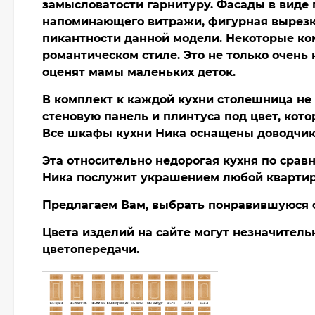
замысловатости гарнитуру. Фасады в виде 
напоминающего витражи, фигурная вырезка
пикантности данной модели. Некоторые ко
романтическом стиле. Это не только очень 
оценят мамы маленьких деток.
В комплект к каждой кухни столешница не
стеновую панель и плинтуса под цвет, кото
Все шкафы кухни Ника оснащены доводчика
Эта относительно недорогая кухня по срав
Ника послужит украшением любой квартиры
Предлагаем Вам, выбрать понравившуюся ф
Цвета изделий на сайте могут незначитель
цветопередачи.