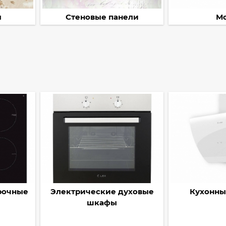
ы
Стеновые панели
М
рочные
Электрические духовые
Кухонны
и
шкафы