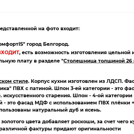
редставленной на фото входит:
мфортIS" город Белгород.
ВХОДИТ
, есть возможность изготовления цельной 
ьную плату в разделе "
Столешница толщиной 26
ском стиле
. Корпус кухни изготовлен из ЛДСП. Фа
Ника" ПВХ с патиной. Шпон 3-ей категории - это ф
искусственного старения. Шпон - 4-ой категории 
й - это фасад МДФ с использованием ПВХ плёнки 
пользованы натуральный дуб и ясень.
золотого цвета добавляет роскоши, за счет чего к
ы различной фактуры придают оригинальности