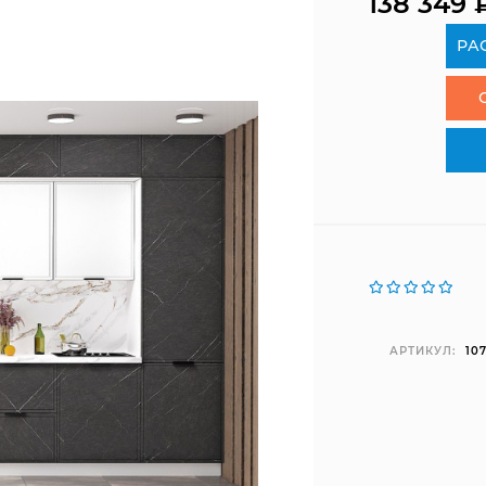
138 349
РА
АРТИКУЛ:
107