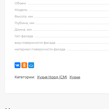
Объем
Модель
Высота, мм
Глубина, мм
Длина, мм
тип фасада
вид поверхности фасада
материал поверхности фасада
Категории:
Кухня Норд (СМ)
Кухни