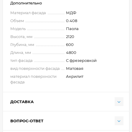
Дополнительно
Материал фасада
МДФ
Объем
0.408
Модель
Паола
Высота, мм
2120
Глубина, мм
600
Длина, мм
4800
тип фасада
С фрезеровкой
вид поверхности фасада
Матовая
материал поверхности
Акрилит
фасада
ДОСТАВКА
ВОПРОС-ОТВЕТ