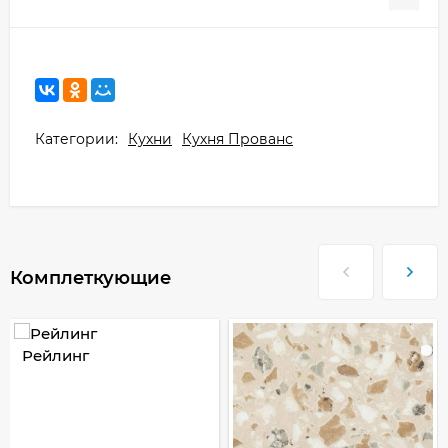
Категории:
Кухни
Кухня Прованс
Комплеткующие
Рейлинг