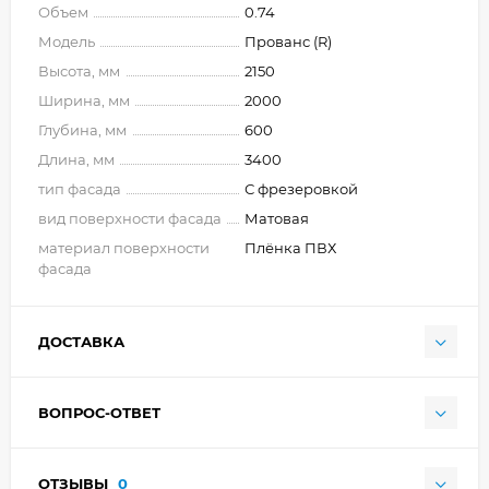
Объем
0.74
Модель
Прованс (R)
Высота, мм
2150
Ширина, мм
2000
Глубина, мм
600
Длина, мм
3400
тип фасада
С фрезеровкой
вид поверхности фасада
Матовая
материал поверхности
Плёнка ПВХ
фасада
ДОСТАВКА
ВОПРОС-ОТВЕТ
ОТЗЫВЫ
0