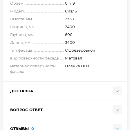
Объем
0.419
Модель
Сиэль
Высота, мм
2758
Ширина, мм
2400
Глубина, мм
600
Длина, мм
3400
тип фасада
С фрезеровкой
вид поверхности фасада
Матовая
материал поверхности
Плёнка ПВХ
фасада
ДОСТАВКА
ВОПРОС-ОТВЕТ
ОТЗЫВЫ
0