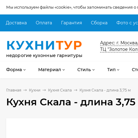
Мы используем файлы «cookie», чтобы запоминать сведения о
Доставка
Оплата
Гарантия
Сборка
Фото с у
КУХНИ
ТУР
Адрес: г. Москва
ТЦ "Золотое Кол
недорогие кухонные гарнитуры
Форма
Материал
Стиль
Тип
Ст
Главная
Кухни
Кухня Скала
Кухня Скала - длина 3,75 м
Кухня Скала - длина 3,75