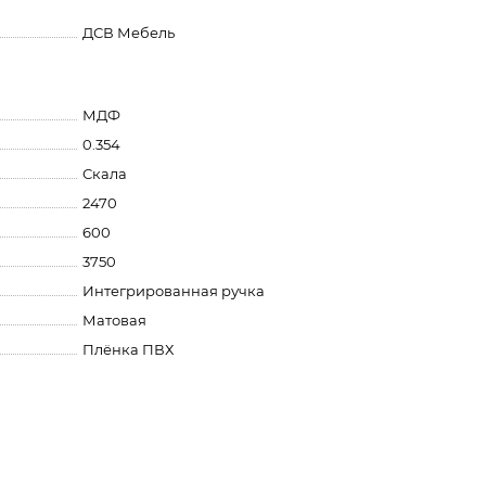
ДСВ Мебель
МДФ
0.354
Скала
2470
600
3750
Интегрированная ручка
Матовая
Плёнка ПВХ