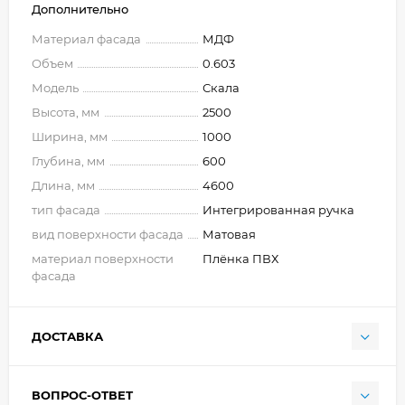
Дополнительно
Материал фасада
МДФ
Объем
0.603
Модель
Скала
Высота, мм
2500
Ширина, мм
1000
Глубина, мм
600
Длина, мм
4600
тип фасада
Интегрированная ручка
вид поверхности фасада
Матовая
материал поверхности
Плёнка ПВХ
фасада
ДОСТАВКА
ВОПРОС-ОТВЕТ