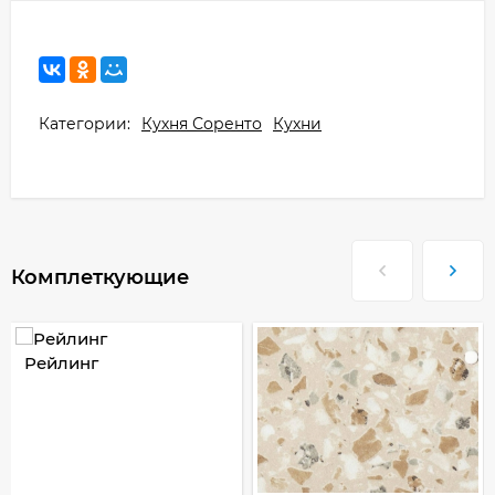
Категории:
Кухня Соренто
Кухни
Комплеткующие
Рейлинг