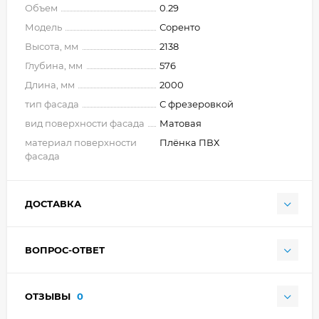
Объем
0.29
Модель
Соренто
Высота, мм
2138
Глубина, мм
576
Длина, мм
2000
тип фасада
С фрезеровкой
вид поверхности фасада
Матовая
материал поверхности
Плёнка ПВХ
фасада
ДОСТАВКА
ВОПРОС-ОТВЕТ
ОТЗЫВЫ
0