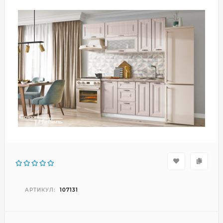
АРТИКУЛ:
107131