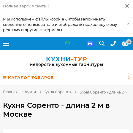
Полная версия сайта
Мы используем файлы «cookie», чтобы запоминать
×
сведения о пользователе и отображать подходящую ему
рекламу и другие материалы.
0
КУХНИ
-ТУР
недорогие кухонные гарнитуры
КАТАЛОГ ТОВАРОВ
Главная
Кухни
Кухня Соренто
Кухня Соренто - длина 2 м
Кухня Соренто - длина 2 м
в
Москве